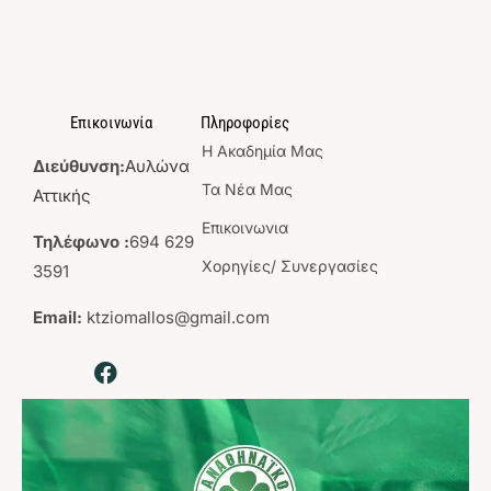
Επικοινωνία
Πληροφορίες
Η Aκαδημία Mας
Διεύθυνση:
Αυλώνα
Τα Νέα Μας
Αττικής
Επικοινωνια
Τηλέφωνο :
694 629
Χορηγίες/ Συνεργασίες
3591
Email:
ktziomallos@gmail.com